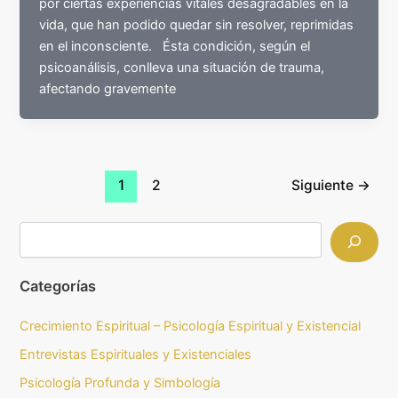
por ciertas experiencias vitales desagradables en la
vida, que han podido quedar sin resolver, reprimidas
en el inconsciente. Ésta condición, según el
psicoanálisis, conlleva una situación de trauma,
afectando gravemente
1
2
Siguiente
→
Categorías
Crecimiento Espiritual – Psicología Espiritual y Existencial
Entrevistas Espirituales y Existenciales
Psicología Profunda y Simbología