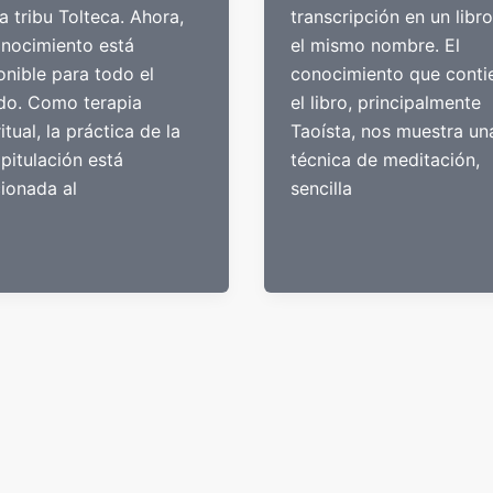
la tribu Tolteca. Ahora,
transcripción en un libr
onocimiento está
el mismo nombre. El
onible para todo el
conocimiento que conti
o. Como terapia
el libro, principalmente
itual, la práctica de la
Taoísta, nos muestra un
pitulación está
técnica de meditación,
cionada al
sencilla