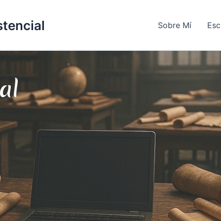
stencial
Sobre Mí
Esc
al