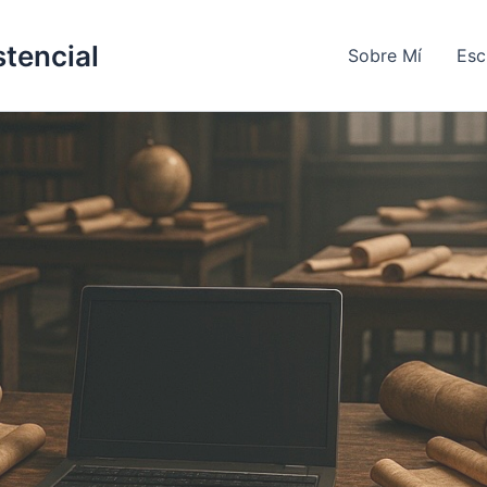
stencial
Sobre Mí
Esc