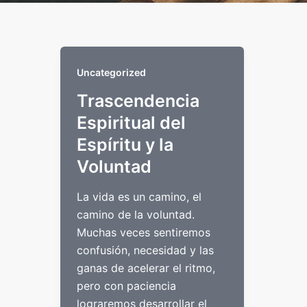
Uncategorized
Trascendencia
Espiritual del
Espíritu y la
Voluntad
La vida es un camino, el
camino de la voluntad.
Muchas veces sentiremos
confusión, necesidad y las
ganas de acelerar el ritmo,
pero con paciencia
lograremos desarrollar el