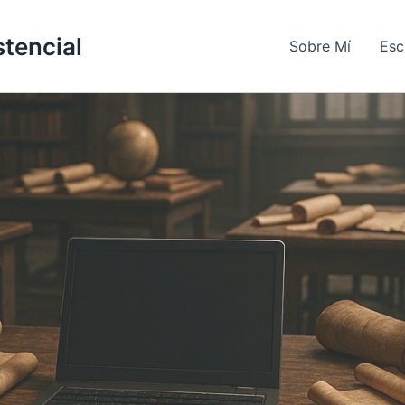
stencial
Sobre Mí
Esc