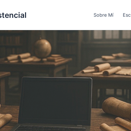
stencial
Sobre Mí
Esc