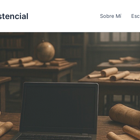
stencial
Sobre Mí
Esc