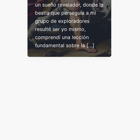
un sueño revelador, donde la
bestia que perseguía a mi
grupo de exploradores
resulté ser yo mismo,
comprendí una lección
fundamental sobre la […]