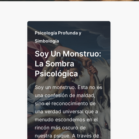
Psicología Profunda y
Simbología
Soy Un Monstruo:
La Sombra
Psicológica
Soy un monstruo. Esta no es
una confesión de maldad,
sino el reconocimiento de
una verdad universal que a
menudo escondemos en el
rincón más oscuro de
nuestra psique. A través de