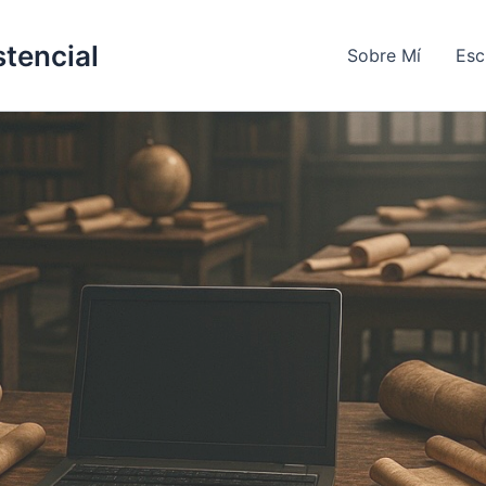
stencial
Sobre Mí
Esc