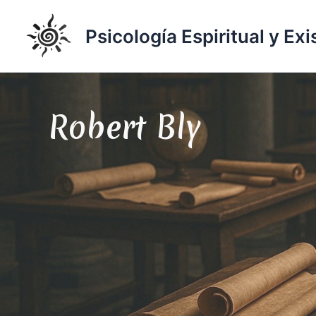
Ir
al
Psicología Espiritual y Exi
contenido
Robert Bly