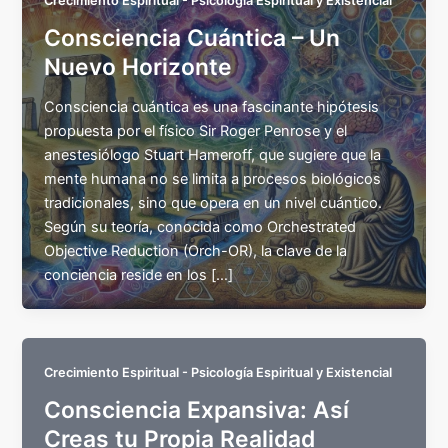
Crecimiento Espiritual - Psicología Espiritual y Existencial
Consciencia Cuántica – Un
Nuevo Horizonte
Consciencia cuántica es una fascinante hipótesis
propuesta por el físico Sir Roger Penrose y el
anestesiólogo Stuart Hameroff, que sugiere que la
mente humana no se limita a procesos biológicos
tradicionales, sino que opera en un nivel cuántico.
Según su teoría, conocida como Orchestrated
Objective Reduction (Orch-OR), la clave de la
conciencia reside en los […]
Crecimiento Espiritual - Psicología Espiritual y Existencial
Consciencia Expansiva: Así
Creas tu Propia Realidad