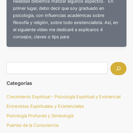
Realidad debemos matizar algunos aspectos. En
primer lugar, debo decir que soy graduado en
psicología, con influencias académicas sobre
filosofía y religión, sobre todo existencialista. Así, en
el siguiente vídeo me dedicaré a explicaros 4
consejos, claves o tips para
Categorías
Crecimiento Espiritual – Psicología Espiritual y Existencial
Entrevistas Espirituales y Existenciales
Psicología Profunda y Simbología
Puertas de la Consciencia