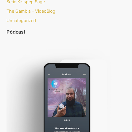
Serie Kisspep Sage
The Gambia – VideoBlog
Uncategorized
Pódcast