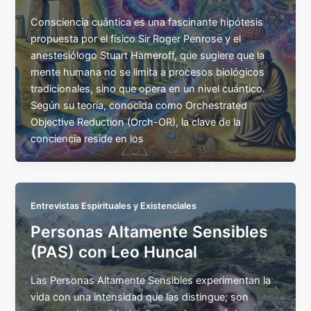
Consciencia cuántica es una fascinante hipótesis
propuesta por el físico Sir Roger Penrose y el
anestesiólogo Stuart Hameroff, que sugiere que la
mente humana no se limita a procesos biológicos
tradicionales, sino que opera en un nivel cuántico.
Según su teoría, conocida como Orchestrated
Objective Reduction (Orch-OR), la clave de la
conciencia reside en los
Entrevistas Espirituales y Existenciales
Personas Altamente Sensibles
(PAS) con Leo Huncal
Las Personas Altamente Sensibles experimentan la
vida con una intensidad que las distingue; son