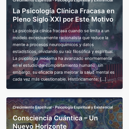
Crecimiento Espiritual - Psicología Espiritual y Existencial
La Psicología Clínica Fracasa en
Pleno Siglo XXI por Este Motivo
La psicología clínica fracasa cuando se limita a un
modelo excesivamente racionalista que reduce la
mente a procesos neuroquímicos y datos
estadísticos, olvidando su raíz filosófica y espiritual.
La psicología moderna ha avanzado enormemente
en el estudio del comportamiento humano, sin
embargo, su eficacia para mejorar la salud mental es
cada vez más cuestionable. Históricamente, […]
Crecimiento Espiritual - Psicología Espiritual y Existencial
Consciencia Cuántica – Un
Nuevo Horizonte