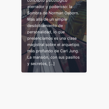
concepto psicológico
aterrador y poderoso: la
Sombra de Norman Osborn.
Más allá de un simple
desdoblamiento de
personalidad, lo que
presenciamos es una clase
magistral sobre el arquetipo
más profundo de Carl Jung.
La mansión, con sus pasillos
y secretos, […]