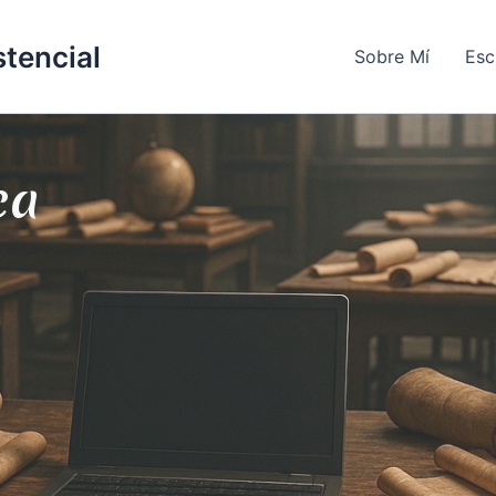
stencial
Sobre Mí
Esc
ca