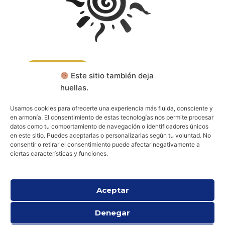
CONTACTA
Este sitio también deja
huellas.
RESERVA TU CONSULTA
Usamos cookies para ofrecerte una experiencia más fluida, consciente y
en armonía. El consentimiento de estas tecnologías nos permite procesar
datos como tu comportamiento de navegación o identificadores únicos
Aviso legal
Política de cookies (UE)
en este sitio. Puedes aceptarlas o personalizarlas según tu voluntad. No
Política de privacidad
consentir o retirar el consentimiento puede afectar negativamente a
ciertas características y funciones.
Aceptar
Denegar