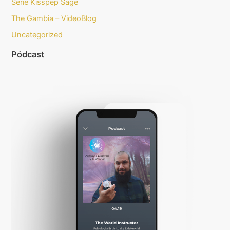
Serie Kisspep Sage
The Gambia – VideoBlog
Uncategorized
Pódcast