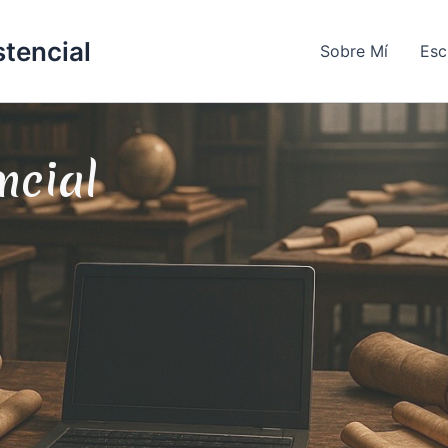
stencial
Sobre Mí
Esc
ncial