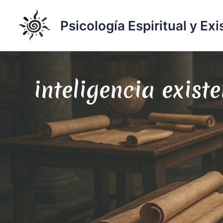
Ir
al
Psicología Espiritual y Exi
contenido
inteligencia existe