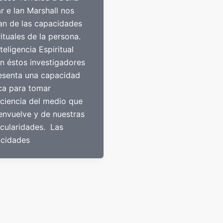
r e Ian Marshall nos
an de las capacidades
rituales de la persona.
teligencia Espiritual
n éstos investigadores
esenta una capacidad
ca para tomar
ciencia del medio que
envuelve y de nuestras
icularidades. Las
cidades