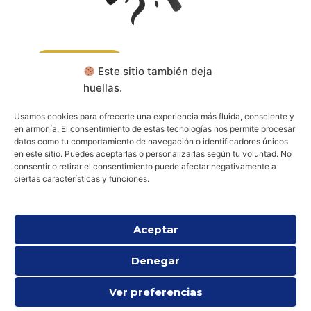
CONTACTA
Este sitio también deja
huellas.
RESERVA TU CONSULTA
Usamos cookies para ofrecerte una experiencia más fluida, consciente y
en armonía. El consentimiento de estas tecnologías nos permite procesar
datos como tu comportamiento de navegación o identificadores únicos
Aviso legal
Política de cookies (UE)
en este sitio. Puedes aceptarlas o personalizarlas según tu voluntad. No
Política de privacidad
consentir o retirar el consentimiento puede afectar negativamente a
ciertas características y funciones.
Aceptar
Denegar
Ver preferencias
Todos los derechos © 2026 Psicología Espiritual y Existencial