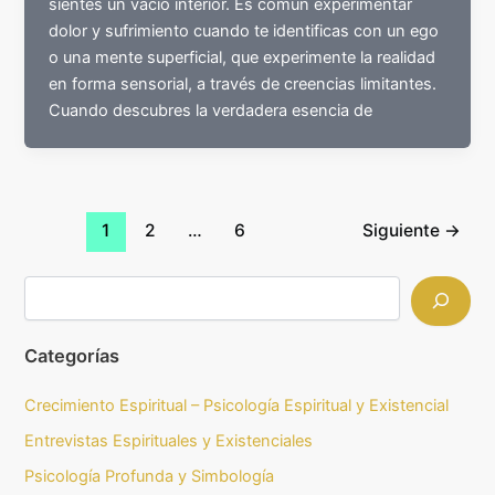
sientes un vacío interior. Es común experimentar
dolor y sufrimiento cuando te identificas con un ego
o una mente superficial, que experimente la realidad
en forma sensorial, a través de creencias limitantes.
Cuando descubres la verdadera esencia de
1
2
…
6
Siguiente
→
Categorías
Crecimiento Espiritual – Psicología Espiritual y Existencial
Entrevistas Espirituales y Existenciales
Psicología Profunda y Simbología