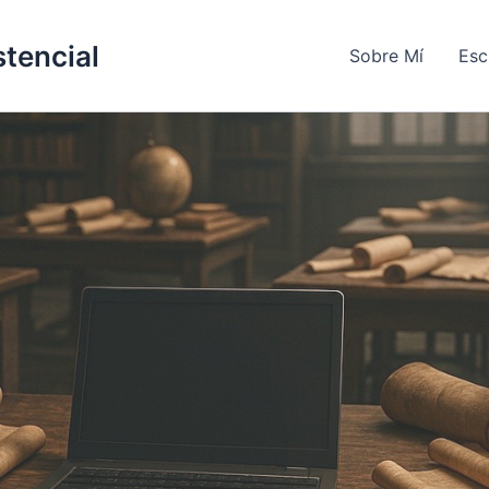
stencial
Sobre Mí
Esc