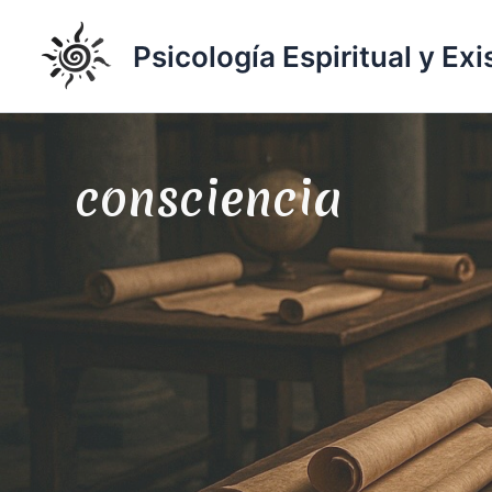
Ir
al
Psicología Espiritual y Exi
contenido
consciencia