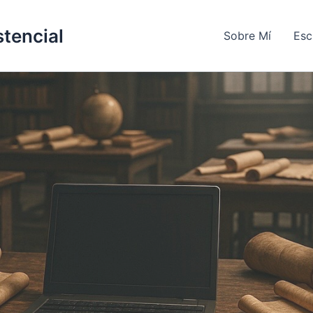
stencial
Sobre Mí
Esc