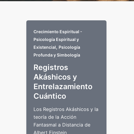
Crecimiento Espiritual -
Psicología Espiritual y
,
Existencial
Psicología
Profunda y Simbología
Registros
Akáshicos y
Entrelazamiento
Cuántico
Los Registros Akáshicos y la
teoría de la Acción
Fantasmal a Distancia de
Albert Einstein