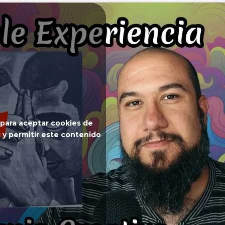
 para aceptar cookies de
 y permitir este contenido