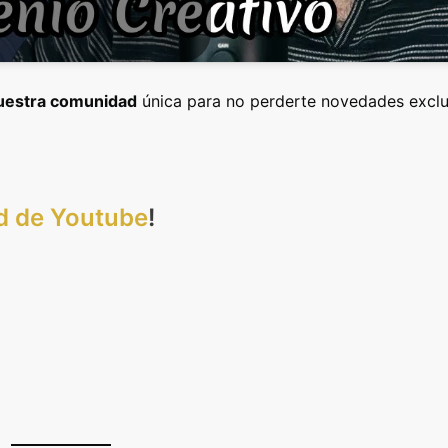
nuestra comunidad
única para no perderte novedades exclu
d de Youtube
!