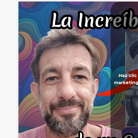
Haz clic
marketing