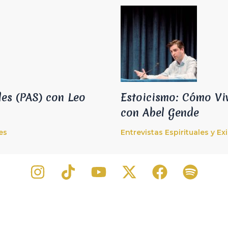
les (PAS) con Leo
Estoicismo: Cómo Vi
con Abel Gende
es
Entrevistas Espirituales y Ex