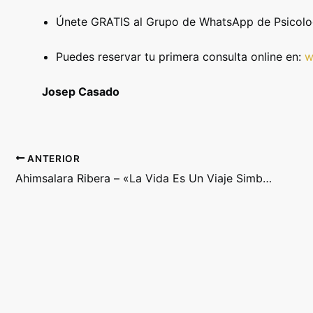
Únete GRATIS al Grupo de WhatsApp de Psicologí
Puedes reservar tu primera consulta online en:
w
Josep Casado
ANTERIOR
Ahimsalara Ribera – «La Vida Es Un Viaje Simbólico»