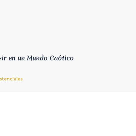
vir en un Mundo Caótico
istenciales