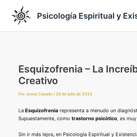
Ir
al
Psicología Espiritual y Exi
contenido
Esquizofrenia – La Increí
Creativo
Por
Josep Casado
/
26 de julio de 2024
La
Esquizofrenia
representa a menudo un diagnóstico
Supuestamente, como
trastorno psicótico
, es muy
Sin ir más lejos, en Psicología Espiritual y Existen