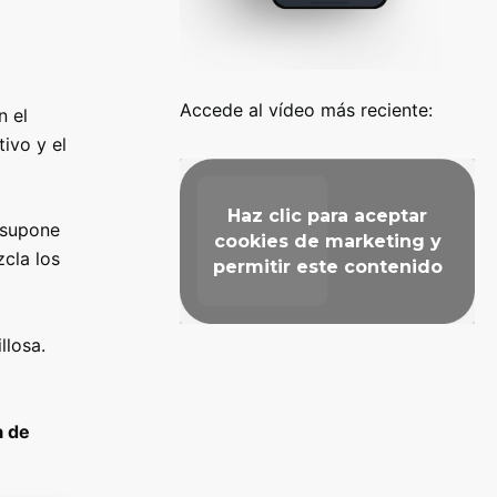
Accede al vídeo más reciente:
n el
ivo y el
Haz clic para aceptar
 supone
cookies de marketing y
cla los
permitir este contenido
llosa.
a de