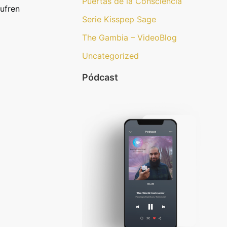
Puertas de la Consciencia
ufren
Serie Kisspep Sage
The Gambia – VideoBlog
Uncategorized
Pódcast