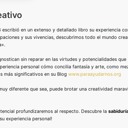
eativo
8 escribió en un extenso y detallado libro su experiencia co
upaciones y sus vivencias, descubrimos todo el mundo creat
a».
nostican sin reparar en las virtudes y potencialidades que
periencia personal cómo concilia fantasía y arte, como mez
s más significativos en su Blog
www.paraayudarnos.org
uy diferente que sea, puede brotar una creatividad maravi
istencial profundizaremos al respecto. Descubre la
sabidurí
su experiencia personal!