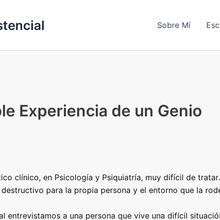
stencial
Sobre Mí
Esc
ble Experiencia de un Genio
 clínico, en Psicología y Psiquiatría, muy difícil de tratar.
 destructivo para la propia persona y el entorno que la rod
cial entrevistamos a una persona que vive una difícil situació