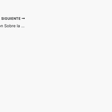
SIGUIENTE
La Luz es Consciencia: Una Reflexión Sobre la Realidad