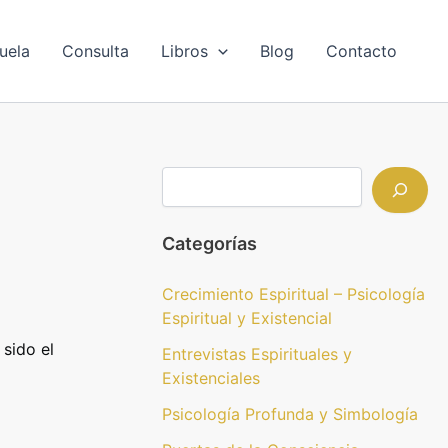
B
u
s
uela
Consulta
Libros
Blog
Contacto
c
a
r
Categorías
Crecimiento Espiritual – Psicología
Espiritual y Existencial
 sido el
Entrevistas Espirituales y
Existenciales
Psicología Profunda y Simbología