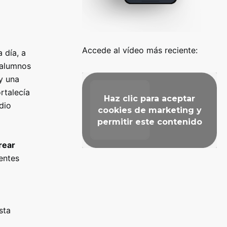
Accede al vídeo más reciente:
 día, a
s alumnos
y una
rtalecía
Haz clic para aceptar
dio
cookies de marketing y
permitir este contenido
rear
entes
sta