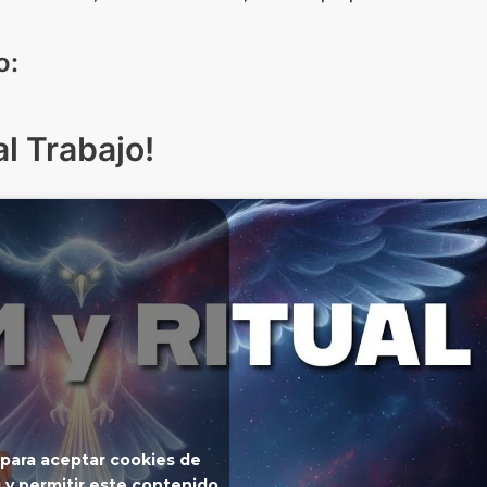
o:
l Trabajo!
 para aceptar cookies de
 y permitir este contenido