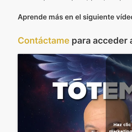
Aprende más en el siguiente víde
Contáctame
para acceder a
Haz clic
marketing