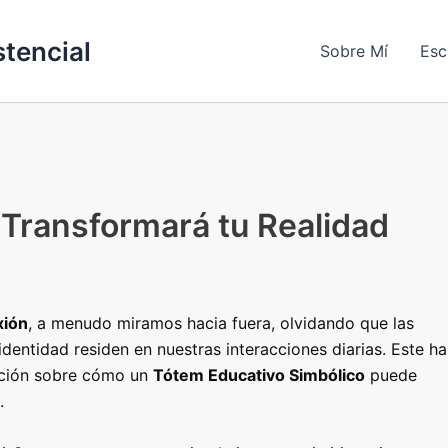
stencial
Sobre Mí
Esc
 Transformará tu Realidad
xión
, a menudo miramos hacia fuera, olvidando que las
dentidad residen en nuestras interacciones diarias.
Este ha
ración sobre cómo un
Tótem Educativo Simbólico
puede
.