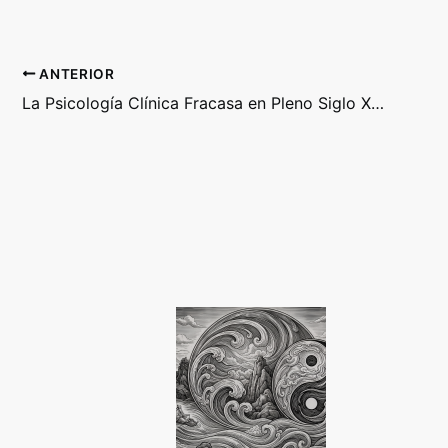
ANTERIOR
La Psicología Clínica Fracasa en Pleno Siglo XXI por Este Motivo