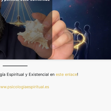
a Espiritual y Existencial en
este enlace
!
ww.psicologiaespiritual.es