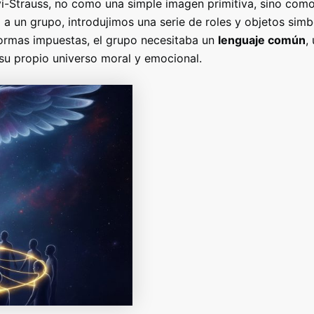
i-Strauss, no como una simple imagen primitiva, sino com
 a un grupo
, introdujimos una serie de roles y objetos simb
 normas impuestas, el grupo necesitaba un
lenguaje común
,
su propio universo moral y emocional.