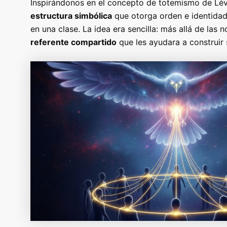
Inspirándonos en el concepto de totemismo de Lév
estructura simbólica
que otorga orden e identidad
en una clase.
La idea era sencilla: más allá de las
referente compartido
que les ayudara a construir 