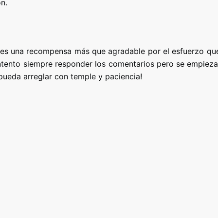
n.
o, es una recompensa más que agradable por el esfuerzo qu
 intento siempre responder los comentarios pero se empieza
ueda arreglar con temple y paciencia!