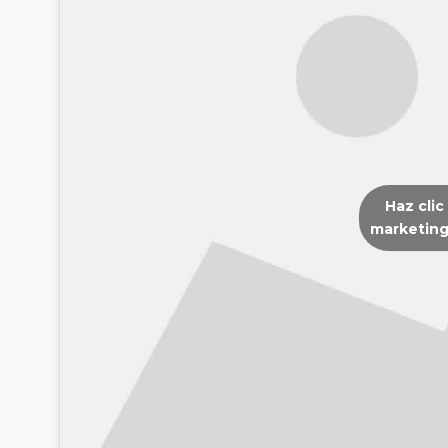
Haz clic
marketing