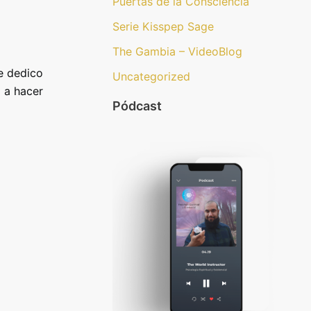
Puertas de la Consciencia
Serie Kisspep Sage
The Gambia – VideoBlog
e dedico
Uncategorized
 a hacer
Pódcast