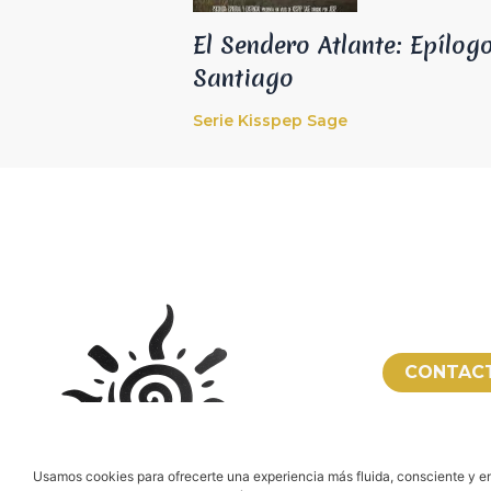
El Sendero Atlante: Epílog
Santiago
Serie Kisspep Sage
CONTAC
RESERVA
Usamos cookies para ofrecerte una experiencia más fluida, consciente y en