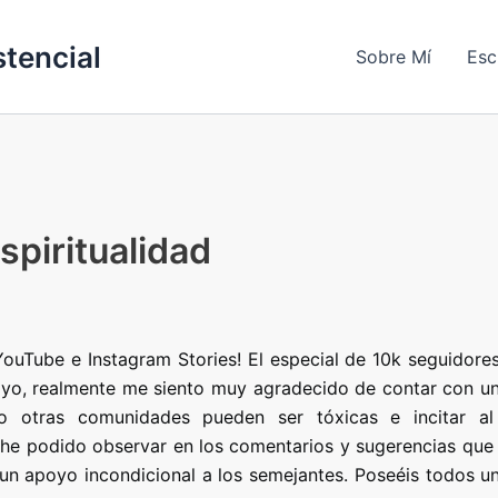
stencial
Sobre Mí
Esc
spiritualidad
YouTube e Instagram Stories! El especial de 10k seguidore
oyo, realmente me siento muy agradecido de contar con un
o otras comunidades pueden ser tóxicas e incitar al
e he podido observar en los comentarios y sugerencias que 
 un apoyo incondicional a los semejantes. Poseéis todos un